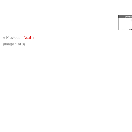
« Previous
|
Next »
(Image
1
of 3)